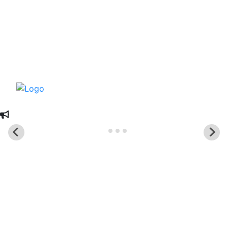
Whatsapp
Daftar Jadi
Download
Member
Telegram
Livechat
Aplikasi Togel
SELAMAT DATANG DI
KICAUTOTO
BANDAR T
Beranda
Prediksi
Live
Data
Paito
RTP
Syair
Draw
Result
Warna
Slot
Togel
PREDIKSI TOGEL CHINA POOLS – 05