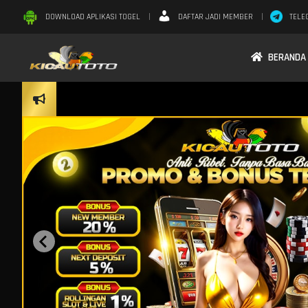
DAFTAR JADI MEMBER
TELE
DOWNLOAD APLIKASI TOGEL
BERANDA