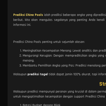
Prediksi China Pools
ialah prediksi beberapa angka yang diprediksi
berikut, kita akan mengulas segalanya yang penting Anda kenal
informasi ini.
Prediksi China Pools penting untuk sejumlah alasan:
Meningkatkan Kesempatan Menang: Lewat analitis dan predi
Mengurangi Kerugian: Dengan memprediksikan angka yang 
menang.
Membantu Pemilihan Angka yang Pas: Prediksi menolong pem
Walaupun
prediksi togel
tidak dapat jamin 100% akurat, tapi infor
St
Walaupun prediksi mempunyai peranan yang krusial di dalam permai
untuk mengoptimalkan kesempatan dengan support Prediksi China 
Batasi Budget dengan Bijak