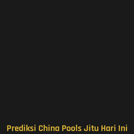
Prediksi China Pools Jitu Hari Ini