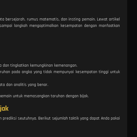
data bersejarah, rumus matematis, dan insting pemain. Lewat artikel
gi, sampai langkah mengoptimalkan kesempatan dengan manfaatkan
ta dan tingkatkan kemungkinan kemenangan.
ruhan pada angka yang tidak mempunyai kesempatan tinggi untuk
a dan analitis yang benar.
uk pemain untuk memasangkan taruhan dengan bijak.
jak
prediksi seutuhnya. Berikut sejumlah taktik yang dapat Anda pakai