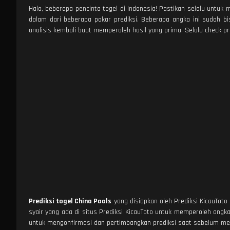
Halo, beberapa pencinta togel di Indonesia! Pastikan selalu untu
dalam dari beberapa pakar prediksi. Beberapa angka ini sudah bis
analisis kembali buat memperoleh hasil yang prima. Selalu check 
Prediksi togel China Pools
yang disiapkan oleh Prediksi KicauToto
syair yang ada di situs Prediksi KicauToto untuk memperoleh angka
untuk mengonfirmasi dan pertimbangkan prediksi saat sebelum 