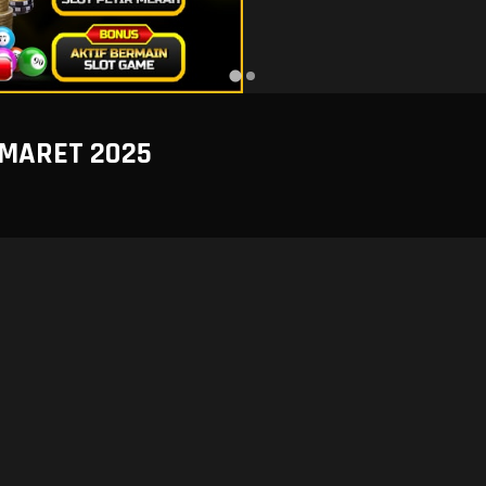
1 MARET 2025