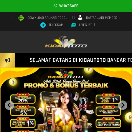
WHATSAPP
DAFTAR JADI MEMBER
DOWNLOAD APLIKASI TOGEL
TELEGRAM
LIVECHAT
SELAMAT DATANG DI
KICAUTOTO
BANDAR TOGEL