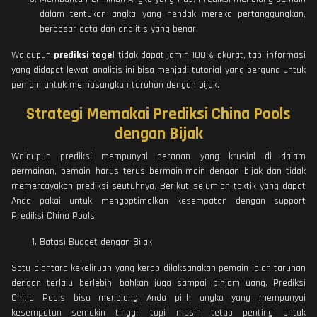
dalam tentukan angka yang hendak mereka pertanggungkan,
berdasar data dan analitis yang benar.
Walaupun
prediksi togel
tidak dapat jamin 100% akurat, tapi informasi
yang didapat lewat analitis ini bisa menjadi tutorial yang berguna untuk
pemain untuk memasangkan taruhan dengan bijak.
Strategi Memakai Prediksi China Pools
dengan Bijak
Walaupun prediksi mempunyai peranan yang krusial di dalam
permainan, pemain harus terus bermain-main dengan bijak dan tidak
memercayakan prediksi seutuhnya. Berikut sejumlah taktik yang dapat
Anda pakai untuk mengoptimalkan kesempatan dengan support
Prediksi China Pools:
Batasi Budget dengan Bijak
Satu diantara kekeliruan yang kerap dilaksanakan pemain ialah taruhan
dengan terlalu berlebih, bahkan juga sampai pinjam uang. Prediksi
China Pools bisa menolong Anda pilih angka yang mempunyai
kesempatan semakin tinggi, tapi masih tetap penting untuk