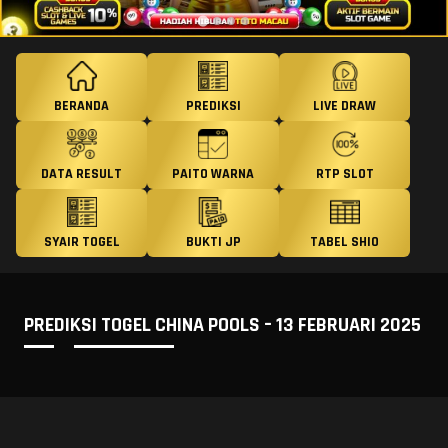
BERANDA
PREDIKSI
LIVE DRAW
DATA RESULT
PAITO WARNA
RTP SLOT
SYAIR TOGEL
BUKTI JP
TABEL SHIO
PREDIKSI TOGEL CHINA POOLS – 13 FEBRUARI 2025