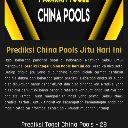
Prediksi China Pools Jitu Hari Ini
Halo, beberapa pencinta togel di Indonesia! Pastikan selalu untuk
mengawasi
prediksi togel China Pools hari ini
dari Prediksi KicauToto.
Setiap angka jitu yang di-launching sudah diolah cermat berdasar
analitis dalam dari beberapa pakar prediksi. Beberapa angka ini sudah
bisa dibuktikan benar-benar akurat dan bisa dihandalkan. Prediksi yang
disediaka berikut ini benar-benar direferensikan buat anda ikutinya dan
analisis kembali buat memperoleh hasil yang prima. Selalu check
prediksi terbaru untuk tingkatkan kesempatan kemenangan Anda dan
masih tetap terinformasi secara baik. Mudah-mudahan untung!
Prediksi Togel China Pools – 28