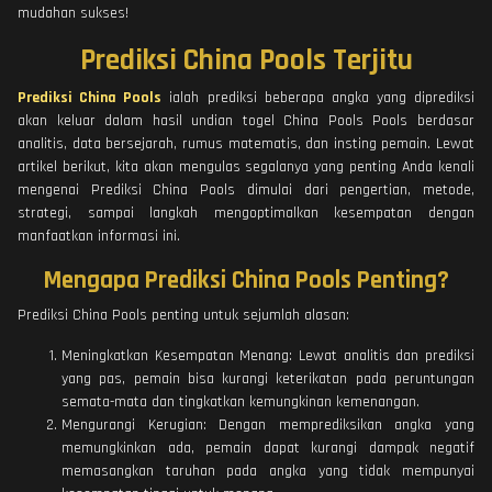
mudahan sukses!
Prediksi China Pools Terjitu
Prediksi China Pools
ialah prediksi beberapa angka yang diprediksi
akan keluar dalam hasil undian togel China Pools Pools berdasar
analitis, data bersejarah, rumus matematis, dan insting pemain. Lewat
artikel berikut, kita akan mengulas segalanya yang penting Anda kenali
mengenai Prediksi China Pools dimulai dari pengertian, metode,
strategi, sampai langkah mengoptimalkan kesempatan dengan
manfaatkan informasi ini.
Mengapa Prediksi China Pools Penting?
Prediksi China Pools penting untuk sejumlah alasan:
Meningkatkan Kesempatan Menang: Lewat analitis dan prediksi
yang pas, pemain bisa kurangi keterikatan pada peruntungan
semata-mata dan tingkatkan kemungkinan kemenangan.
Mengurangi Kerugian: Dengan memprediksikan angka yang
memungkinkan ada, pemain dapat kurangi dampak negatif
memasangkan taruhan pada angka yang tidak mempunyai