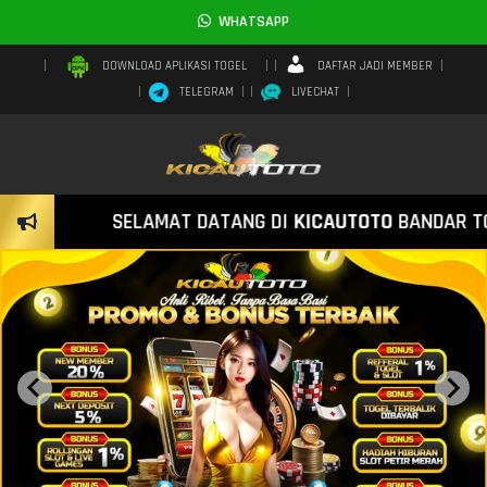
WHATSAPP
DAFTAR JADI MEMBER
DOWNLOAD APLIKASI TOGEL
TELEGRAM
LIVECHAT
SELAMAT DATANG DI
KICAUTOTO
BANDAR TOGEL