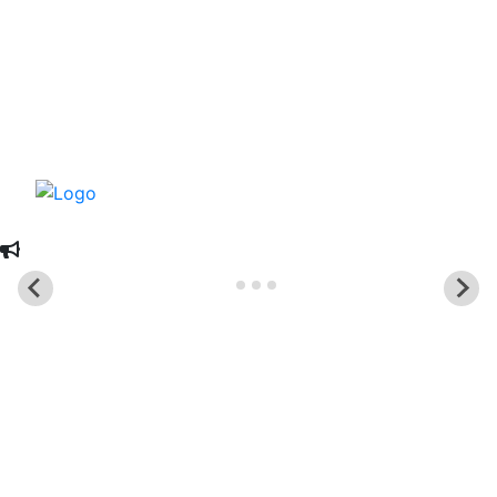
Whatsapp
Daftar Jadi
Download
Member
Telegram
Livechat
Aplikasi Togel
SELAMAT DATANG DI
KICAUTOTO
BANDAR T
Beranda
Prediksi
Live
Data
Paito
RTP
Syair
Draw
Result
Warna
Slot
Togel
PREDIKSI TOGEL HONGKONG LOTTO – 02