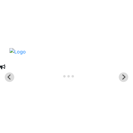
Whatsapp
Daftar Jadi
Download
Member
Telegram
Livechat
Aplikasi Togel
SELAMAT DATANG DI
KICAUTOTO
BANDAR T
Beranda
Prediksi
Live
Data
Paito
RTP
Syair
Draw
Result
Warna
Slot
Togel
PREDIKSI TOGEL HONGKONG LOTTO – 13