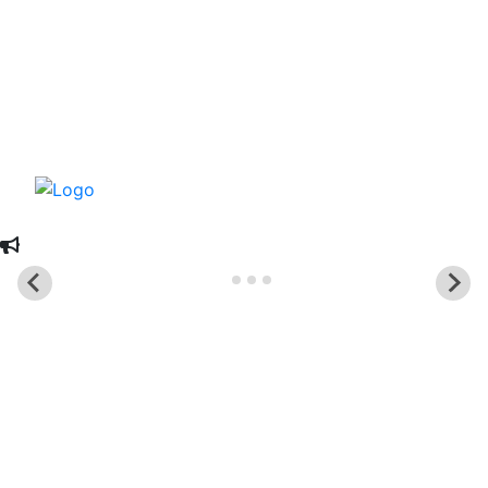
Whatsapp
Daftar Jadi
Download
Member
Telegram
Livechat
Aplikasi Togel
SELAMAT DATANG DI
KICAUTOTO
BANDAR T
Beranda
Prediksi
Live
Data
Paito
RTP
Draw
Result
Warna
Slot
T
PREDIKSI TOGEL HONGKONG LOTTO – 25