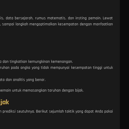
tis, data bersejarah, rumus matematis, dan insting pemain. Lewat
ategi, sampai langkah mengoptimalkan kesempatan dengan manfaatkan
ta dan tingkatkan kemungkinan kemenangan.
ruhan pada angka yang tidak mempunyai kesempatan tinggi untuk
a dan analitis yang benar.
uk pemain untuk memasangkan taruhan dengan bijak.
ijak
prediksi seutuhnya. Berikut sejumlah taktik yang dapat Anda pakai