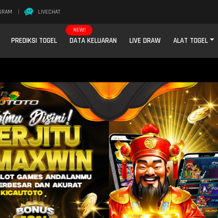
GRAM
LIVECHAT
PREDIKSI TOGEL
DATA KELUARAN
LIVE DRAW
ALAT TOGEL
SE