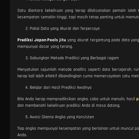
Satu diantara kekeliruan yang kerap dilaksanakan pemain ialah
kesempatan semakin tinggi, tapi masih tetap penting untuk memut
Pakai Data yang Akurat dan Terpercaya
Prediksi Japan Pools jitu
yang akurat tergantung pada data yang
mempunyai dasar yang terang.
Gabungkan Metode Prediksi yang Berbagai ragam
Menyatukan sejumlah metode analitis seperti data bersejarah, ru
kerap kali lebih efektif dibandingkan cuma memercayakan satu met
Belajar dari Hasil Prediksi Awalnya
Bila Anda kerap memprediksikan angka, coba untuk menulis hasil
p
dan membenahi kekeliruan prediksi Anda di masa datang.
Awasi Skema Angka yang Konsisten
Tiap angka mempunyai kesempatan yang berlainan untuk muncul pad
Anda.