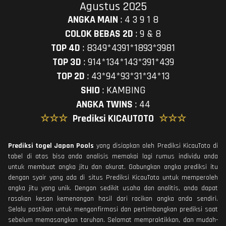
Agustus 2025
ANGKA MAIN
:
4 3 9 1 8
COLOK BEBAS 2D
:
9 & 8
TOP 4D
:
8349*4391*1893*3981
TOP 3D
:
914*134*143*391*439
TOP 2D
:
43*94*93*31*34*13
SHIO
:
KAMBING
ANGKA TWINS
:
44
☆☆☆
Prediksi KICAUTOTO
☆☆☆
Prediksi togel Japan Pools
yang disiapkan oleh Prediksi KicauToto di
tabel di atas bisa anda analisis memakai lagi rumus individu anda
untuk membuat angka jitu dan akurat. Gabungkan angka prediksi itu
dengan syair yang ada di situs Prediksi KicauToto untuk memperoleh
angka jitu yang unik. Dengan sedikit usaha dan analitis, anda dapat
rasakan kesan kemenangan hasil dari racikan angka anda sendiri.
Selalu pastikan untuk mengonfirmasi dan pertimbangkan prediksi saat
sebelum memasangkan taruhan. Selamat mempraktikkan, dan mudah-