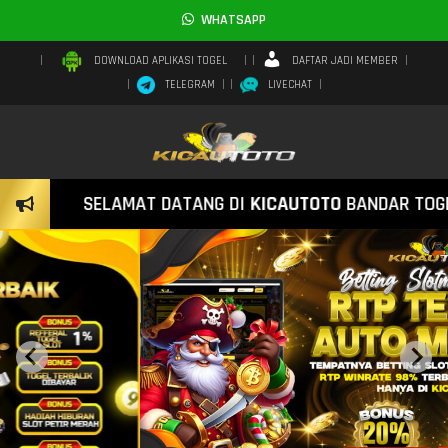
WHATSAPP
DAFTAR JADI MEMBER
DOWNLOAD APLIKASI TOGEL
TELEGRAM
LIVECHAT
SELAMAT DATANG DI
KICAUTOTO
BANDAR TOGEL O