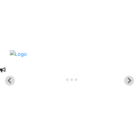
Whatsapp
Daftar Jadi
Download
Member
Telegram
Livechat
Aplikasi Togel
SELAMAT DATANG DI
KICAUTOTO
BANDAR TO
Beranda
Prediksi
Live
Data
Paito
RTP
Syair
Draw
Result
Warna
Slot
Togel
PREDIKSI TOGEL SINGAPORE – 10 MARET