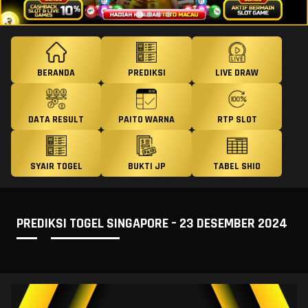
BERANDA
PREDIKSI
LIVE DRAW
DATA RESULT
PAITO WARNA
RTP SLOT
SYAIR TOGEL
BUKTI JP
TABEL SHIO
PREDIKSI TOGEL SINGAPORE – 23 DESEMBER 2024