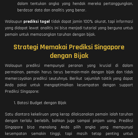
dalam tentukan angka yang hendak mereka pertanggungkan,
berdasar data dan analitis yang benar.
Walaupun
prediksi togel
tidak dapat jamin 100% akurat, tapi informasi
yang didapat lewat analitis ini bisa menjadi tutorial yang berguna untuk
pemain untuk memasangkan taruhan dengan bijak.
Strategi Memakai Prediksi Singapore
dengan Bijak
Walaupun prediksi mempunyai peranan yang krusial di dalam
permainan, pemain harus terus bermain-main dengan bijak dan tidak
memercayakan prediksi seutuhnya. Berikut sejumlah taktik yang dapat
Anda pakai untuk mengoptimalkan kesempatan dengan support
Prediksi Singapore:
Batasi Budget dengan Bijak
Satu diantara kekeliruan yang kerap dilaksanakan pemain ialah taruhan
dengan terlalu berlebih, bahkan juga sampai pinjam uang. Prediksi
Singapore bisa menolong Anda pilih angka yang mempunyai
kesempatan semakin tinggi, tapi masih tetap penting untuk