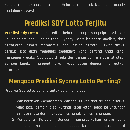
sebelum memasangkan taruhan. Selamat mempraktikkan, dan mudah-
mudahan sukses!
Prediksi SDY Lotto Terjitu
Prediksi Sdy Lotto
ialah prediksi beberapa angka yang diprediksi akan
keluar dalam hasil undian togel Sydney Pools berdasar analitis, data
bersejarah, rumus matematis, dan insting pemain. Lewat artikel
berikut, kita akan mengulas segalanya yang penting Anda kenali
mengenai Prediksi Sdy Lotto dimulai dari pengertian, metode, strategi,
sampai langkah mengoptimalkan kesempatan dengan manfaatkan
informasi ini.
Mengapa Prediksi Sydney Lotto Penting?
Prediksi Sdy Lotto penting untuk sejumlah alasan:
Meningkatkan Kesempatan Menang: Lewat analitis dan prediksi
yang pas, pemain bisa kurangi keterikatan pada peruntungan
semata-mata dan tingkatkan kemungkinan kemenangan.
Mengurangi Kerugian: Dengan memprediksikan angka yang
memungkinkan ada, pemain dapat kurangi dampak negatif