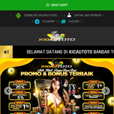
WHATSAPP
DAFTAR JADI MEMBER
DOWNLOAD APLIKASI TOGEL
TELEGRAM
LIVECHAT
SELAMAT DATANG DI
KICAUTOTO
BANDAR TOGEL