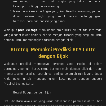
memasangkan taruhan pada angka yang tidak mempunyai
kesempatan tinggi untuk menang.
Membantu Pemilihan Angka yang Pas: Prediksi menolong pemain
dalam tentukan angka yang hendak mereka pertanggungkan,
berdasar data dan analitis yang benar.
Walaupun
prediksi togel
tidak dapat jamin 100% akurat, tapi informasi
yang didapat lewat analitis ini bisa menjadi tutorial yang berguna untuk
pemain untuk memasangkan taruhan dengan bijak.
Strategi Memakai Prediksi SDY Lotto
dengan Bijak
Walaupun prediksi mempunyai peranan yang krusial di dalam
permainan, pemain harus terus bermain-main dengan bijak dan tidak
memercayakan prediksi seutuhnya. Berikut sejumlah taktik yang dapat
Anda pakai untuk mengoptimalkan kesempatan dengan support
Prediksi Sydney Lotto:
Batasi Budget dengan Bijak
Satu diantara kekeliruan yang kerap dilaksanakan pemain ialah taruhan