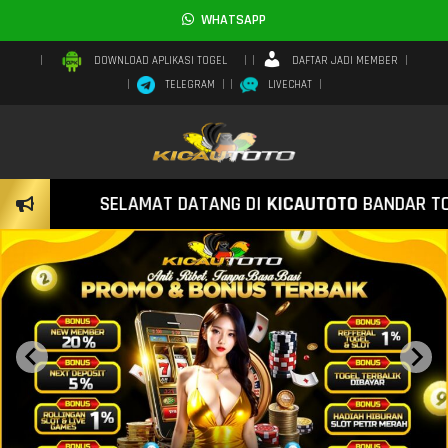
WHATSAPP
DAFTAR JADI MEMBER
DOWNLOAD APLIKASI TOGEL
TELEGRAM
LIVECHAT
SELAMAT DATANG DI
KICAUTOTO
BANDAR TOGEL