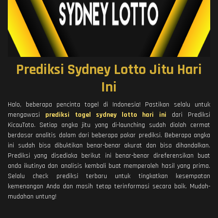
Prediksi Sydney Lotto Jitu Hari
Ini
Halo, beberapa pencinta togel di Indonesia! Pastikan selalu untuk
mengawasi
prediksi togel sydney lotto hari ini
dari Prediksi
KicauToto. Setiap angka jitu yang di-launching sudah diolah cermat
berdasar analitis dalam dari beberapa pakar prediksi. Beberapa angka
ini sudah bisa dibuktikan benar-benar akurat dan bisa dihandalkan.
Prediksi yang disediaka berikut ini benar-benar direferensikan buat
anda ikutinya dan analisis kembali buat memperoleh hasil yang prima.
Selalu check prediksi terbaru untuk tingkatkan kesempatan
kemenangan Anda dan masih tetap terinformasi secara baik. Mudah-
mudahan untung!