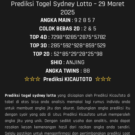
Prediksi Togel Sydney Lotto – 29 Maret
2025
ANGKA MAIN
:
9 2 8 5 7
COLOK BEBAS 2D
:
2 & 5
TOP 4D
:
7298*9285*2875*5782
TOP 3D
:
285*592*928*859*529
TOP 2D
:
52*85*29*28*25*98
SHIO
:
ANJING
ANGKA TWINS
:
88
☆☆☆
Prediksi KICAUTOTO
☆☆☆
Prediksi togel sydney lotto
yang disiapkan oleh Prediksi KicauToto di
tabel di atas bisa anda analisis memakai lagi rumus individu anda
untuk membuat angka jitu dan akurat. Gabungkan angka prediksi itu
dengan syair yang ada di situs Prediksi KicauToto untuk memperoleh
angka jitu yang unik. Dengan sedikit usaha dan analitis, anda dapat
rasakan kesan kemenangan hasil dari racikan angka anda sendiri.
Selalu pastikan untuk mengonfirmasi dan pertimbangkan prediksi saat