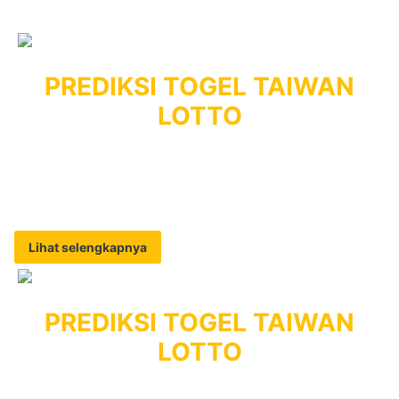
PREDIKSI TOGEL TAIWAN
LOTTO
08 Agustus 2026
prediksi@kicau
Prediksi Taiwan Lotto Jitu Hari Ini Halo, beberapa pencinta togel di
Indonesia! Pastikan selalu untuk mengawasi prediksi togel Taiwan
Lotto . . .
Lihat selengkapnya
PREDIKSI TOGEL TAIWAN
LOTTO
07 Agustus 2026
prediksi@kicau