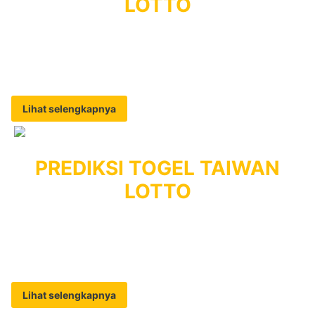
LOTTO
31 Juli 2026
prediksi@kicau
Prediksi Taiwan Lotto Jitu Hari Ini Halo, beberapa pencinta togel di
Indonesia! Pastikan selalu untuk mengawasi prediksi togel Taiwan
Lotto . . .
Lihat selengkapnya
PREDIKSI TOGEL TAIWAN
LOTTO
30 Juli 2026
prediksi@kicau
Prediksi Taiwan Lotto Jitu Hari Ini Halo, beberapa pencinta togel di
Indonesia! Pastikan selalu untuk mengawasi prediksi togel Taiwan
Lotto . . .
Lihat selengkapnya