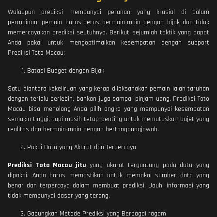
Walaupun prediksi mempunyai peranan yang krusial di dalam
permainan, pemain harus terus bermain-main dengan bijak dan tidak
memercayakan prediksi seutuhnya. Berikut sejumlah taktik yang dapat
Anda pakai untuk mengoptimalkan kesempatan dengan support
Prediksi Toto Macau:
Batasi Budget dengan Bijak
Satu diantara kekeliruan yang kerap dilaksanakan pemain ialah taruhan
dengan terlalu berlebih, bahkan juga sampai pinjam uang. Prediksi Toto
Macau bisa menolong Anda pilih angka yang mempunyai kesempatan
semakin tinggi, tapi masih tetap penting untuk memutuskan bujet yang
realitas dan bermain-main dengan bertanggungjawab.
Pakai Data yang Akurat dan Terpercaya
Prediksi Toto Macau jitu
yang akurat tergantung pada data yang
dipakai. Anda harus memastikan untuk memakai sumber data yang
benar dan terpercaya dalam membuat prediksi. Jauhi informasi yang
tidak mempunyai dasar yang terang.
Gabungkan Metode Prediksi yang Berbagai ragam