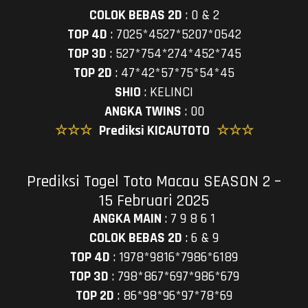
COLOK BEBAS 2D
:
0 & 2
TOP 4D
:
7025*4527*5207*0542
TOP 3D
:
527*754*274*452*745
TOP 2D
:
47*42*57*75*54*45
SHIO
:
KELINCI
ANGKA TWINS
:
00
☆☆☆
Prediksi KICAUTOTO
☆☆☆
Prediksi Togel Toto Macau SEASON 2 –
15 Februari 2025
ANGKA MAIN
:
7 9 8 6 1
COLOK BEBAS 2D
:
6 & 9
TOP 4D
:
1978*9816*7986*6189
TOP 3D
:
798*867*697*986*679
TOP 2D
:
86*98*96*97*78*69