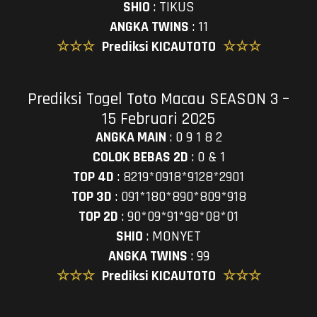
SHIO
:
TIKUS
ANGKA TWINS
:
11
☆☆☆
Prediksi KICAUTOTO
☆☆☆
Prediksi Togel Toto Macau SEASON 3 –
15 Februari 2025
ANGKA MAIN
:
0 9 1 8 2
COLOK BEBAS 2D
:
0 & 1
TOP 4D
:
8219*0918*9128*2901
TOP 3D
:
091*180*890*809*918
TOP 2D
:
90*09*91*98*08*01
SHIO
:
MONYET
ANGKA TWINS
:
99
☆☆☆
Prediksi KICAUTOTO
☆☆☆