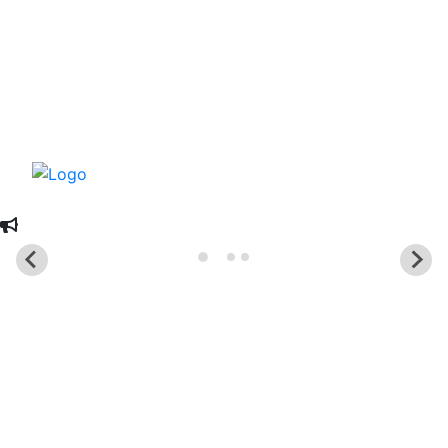
Whatsapp
Daftar Jadi
Download
Member
Telegram
Livechat
Aplikasi Togel
SELAMAT DATANG DI
KICAUTOTO
BANDAR TOGE
Beranda
Prediksi
Live
Data
Paito
RTP
Syair
Draw
Result
Warna
Slot
Togel
PREDIKSI TOGEL TOTO MACAU – 27 MEI