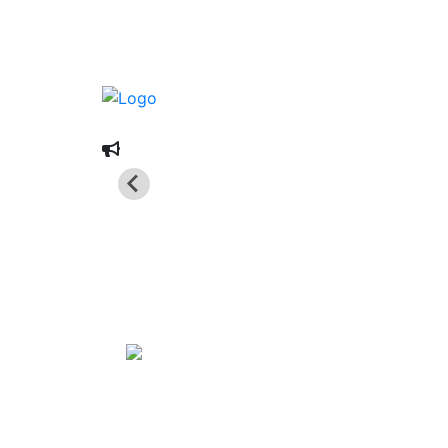
Daftar Jadi Mem
Download Aplikasi Togel
Beranda
Prediks
SYAIR TOGEL HONGKON
Sya