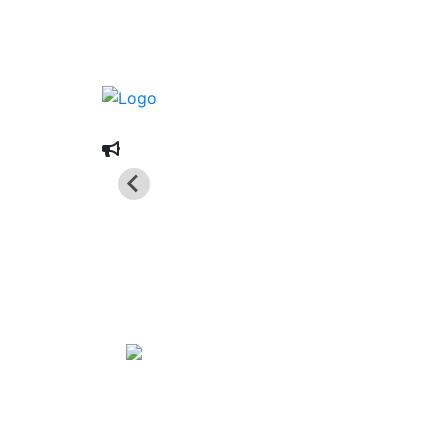
Daftar Jadi Mem
Download Aplikasi Togel
Beranda
Prediks
SYAIR TOGEL HONGKON
Sya