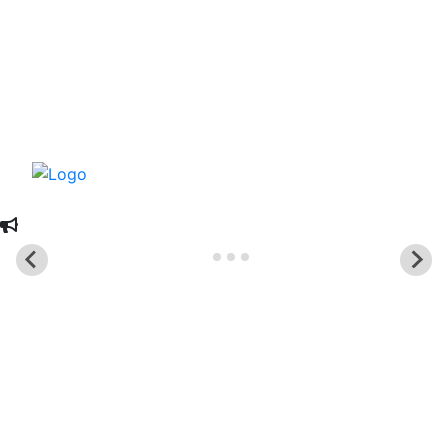
Whatsapp
Daftar Jadi
Download
Member
Telegram
Livechat
Aplikasi Togel
SELAMAT DATANG DI
KICAUTOTO
BANDAR 
Beranda
Prediksi
Live
Data
Paito
RTP
Syair
Draw
Result
Warna
Slot
Togel
SYAIR TOGEL HONGKONG LOTTO – 18