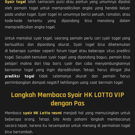
Syair togel
ialah semacam puisi atau pantun yang umumnya dipakai
oleh pemain togel untuk memprediksikan angka yang hendak keluar
pada undian togel. Syair togel ini umumnya berisi petuah, ramalan, atau
kode-kode tertentu yang dipandang bisa menolong dalam
memprediksikan angka togel.
Untuk memakai syair togel, seorang pemain perlu cari syair togel yang
berkualitas dan dipandang akurat. Syair togel bisa diketemukan
di beberapa sumber seperti forum togel atau beberapa situs prediksi
togel. Sesudah temukan syair togel yang dipandang bagus, pemain bisa
pelajari makna dari tiap baris syair dan coba menyambungkannya
bernomor togel yang ingin diprediksikan. Tetapi, harus diingat jika
prediksi togel
tidak selamanya akurat dan pemain harus
pertimbangkan dampak negatif kehilangan uang saat bermain togel.
Langkah Membaca Syair HK LOTTO VIP
dengan Pas
Membaca
syair HK Lotto resmi
menjadi hal yang memusingkan untuk
beberapa orang. Tetapi, bila Anda pahami langkah membacanya
secara tepat, karena itu kesempatan untuk menang di permainan togel
bisa bertambah.