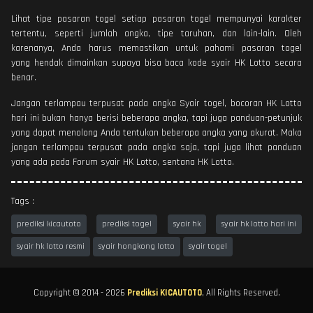
Lihat tipe pasaran togel setiap pasaran togel mempunyai karakter
tertentu, seperti jumlah angka, tipe taruhan, dan lain-lain. Oleh
karenanya, Anda harus memastikan untuk pahami pasaran togel
yang hendak dimainkan supaya bisa baca kode syair HK Lotto secara
benar.
Jangan terlampau terpusat pada angka Syair togel, bocoran HK Lotto
hari ini bukan hanya berisi beberapa angka, tapi juga panduan-petunjuk
yang dapat menolong Anda tentukan beberapa angka yang akurat. Maka
jangan terlampau terpusat pada angka saja, tapi juga lihat panduan
yang ada pada Forum syair HK Lotto, sentana HK Lotto.
Tags :
prediksi kicautoto
prediksi togel
syair hk
syair hk lotto hari ini
syair hk lotto resmi
syair hongkong lotto
syair togel
Copyright © 2014 - 2026
Prediksi KICAUTOTO
, All Rights Reserved.