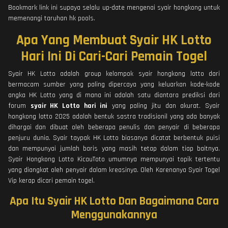
Bookmark link ini supaya selalu up-date mengenai syair hongkong untuk
memenangi taruhan hk pools.
Apa Yang Membuat Syair HK Lotto
Hari Ini Di Cari-Cari Pemain Togel
Syair HK Lotto adalah group kelompok syair hongkong lotto dari
bermacam sumber yang paling dipercaya yang keluarkan kode-kode
angka HK Lotto yang di mana ini adalah satu diantara prediksi dari
forum
syair HK Lotto hari ini
yang paling jitu dan akurat. Syair
hongkong lotto 2025 adalah bentuk sastra tradisionil yang ada banyak
dihargai dan dibuat oleh beberapa penulis dan penyair di beberapa
penjuru dunia. Syair taypak HK Lotto biasanya dicatat berbentuk puisi
dan mempunyai jumlah baris yang masih tetap dalam tiap baitnya.
Syair Hongkong Lotto KicauToto umumnya mempunyai topik tertentu
yang diangkat oleh penyair dalam kreasinya. Oleh Karenanya Syair Togel
Vip kerap dicari pemain togel.
Apa Itu Syair HK Lotto Dan Bagaimana Cara
Menggunakannya