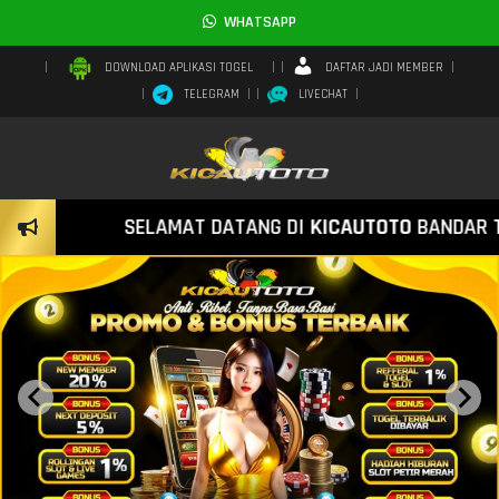
WHATSAPP
DAFTAR JADI MEMBER
DOWNLOAD APLIKASI TOGEL
TELEGRAM
LIVECHAT
SELAMAT DATANG DI
KICAUTOTO
BANDAR TOG