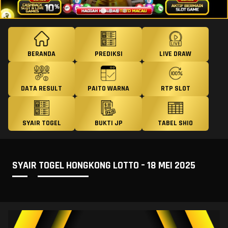
BERANDA
PREDIKSI
LIVE DRAW
DATA RESULT
PAITO WARNA
RTP SLOT
SYAIR TOGEL
BUKTI JP
TABEL SHIO
SYAIR TOGEL HONGKONG LOTTO – 18 MEI 2025