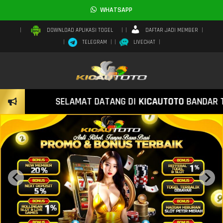
WHATSAPP
DAFTAR JADI MEMBER
DOWNLOAD APLIKASI TOGEL
TELEGRAM
LIVECHAT
SELAMAT DATANG DI
KICAUTOTO
BANDAR TOG