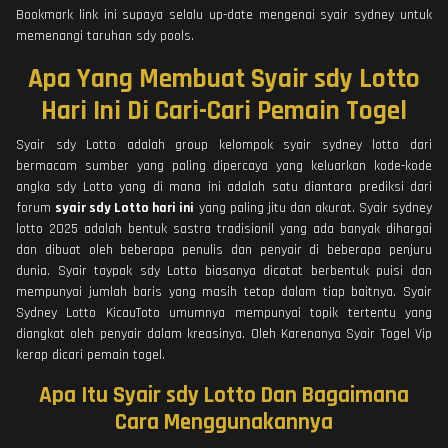
Bookmark link ini supaya selalu up-date mengenai syair sydney untuk
memenangi taruhan sdy pools.
Apa Yang Membuat Syair sdy Lotto
Hari Ini Di Cari-Cari Pemain Togel
Syair sdy Lotto adalah group kelompok syair sydney lotto dari
bermacam sumber yang paling dipercaya yang keluarkan kode-kode
angka sdy Lotto yang di mana ini adalah satu diantara prediksi dari
forum
syair sdy Lotto hari ini
yang paling jitu dan akurat. Syair sydney
lotto 2025 adalah bentuk sastra tradisionil yang ada banyak dihargai
dan dibuat oleh beberapa penulis dan penyair di beberapa penjuru
dunia. Syair taypak sdy Lotto biasanya dicatat berbentuk puisi dan
mempunyai jumlah baris yang masih tetap dalam tiap baitnya. Syair
Sydney Lotto KicauToto umumnya mempunyai topik tertentu yang
diangkat oleh penyair dalam kreasinya. Oleh Karenanya Syair Togel Vip
kerap dicari pemain togel.
Apa Itu Syair sdy Lotto Dan Bagaimana
Cara Menggunakannya