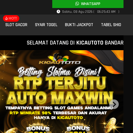
WHATSAPP
Sabtu, 08 Agu 2026 (
06:25:43 AM
)
SLOT GACOR
SYAIR TOGEL
BUKTI JACKPOT
TABEL SHIO
SELAMAT DATANG DI
KICAUTOTO
BANDAR TOGEL ON