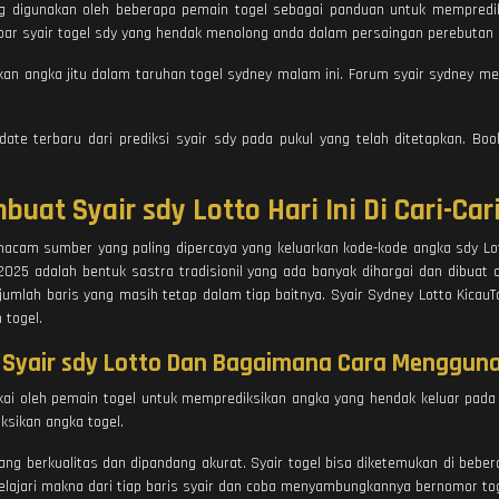
g digunakan oleh beberapa pemain togel sebagai panduan untuk memprediksi
ambar syair togel sdy yang hendak menolong anda dalam persaingan perebuta
kan angka jitu dalam taruhan togel sydney malam ini. Forum syair sydney memb
te terbaru dari prediksi syair sdy pada pukul yang telah ditetapkan. Boo
uat Syair sdy Lotto Hari Ini Di Cari-Car
rmacam sumber yang paling dipercaya yang keluarkan kode-kode angka sdy Lot
 2025 adalah bentuk sastra tradisionil yang ada banyak dihargai dan dibuat 
jumlah baris yang masih tetap dalam tiap baitnya. Syair Sydney Lotto Kica
 togel.
u Syair sdy Lotto Dan Bagaimana Cara Menggun
 oleh pemain togel untuk memprediksikan angka yang hendak keluar pada un
sikan angka togel.
yang berkualitas dan dipandang akurat. Syair togel bisa diketemukan di beber
ajari makna dari tiap baris syair dan coba menyambungkannya bernomor togel 