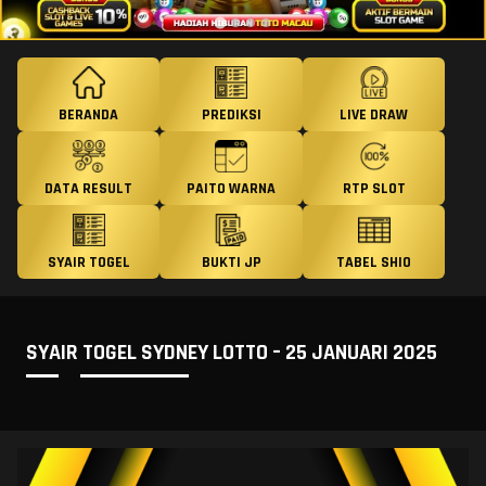
BERANDA
PREDIKSI
LIVE DRAW
DATA RESULT
PAITO WARNA
RTP SLOT
SYAIR TOGEL
BUKTI JP
TABEL SHIO
SYAIR TOGEL SYDNEY LOTTO – 25 JANUARI 2025