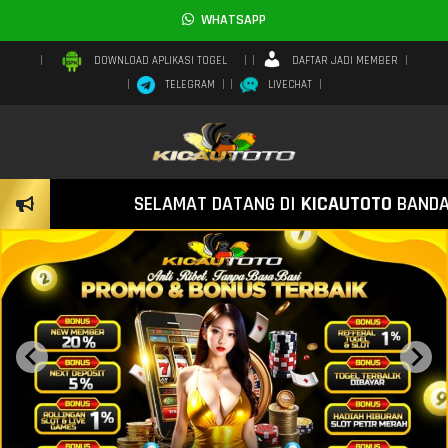
WHATSAPP
DAFTAR JADI MEMBER
DOWNLOAD APLIKASI TOGEL
TELEGRAM
LIVECHAT
SELAMAT DATANG DI
KICAUTOTO
BANDAR 