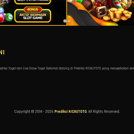
NI
Prediksi Togel dan Live Draw Togel Selamat datang di Prediksi KICAUTOTO yang menyediakan kem
Copyright © 2014 - 2026
Prediksi KICAUTOTO
, All Rights Reserved.