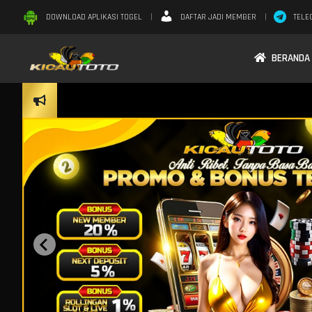
DAFTAR JADI MEMBER
TELE
DOWNLOAD APLIKASI TOGEL
BERANDA