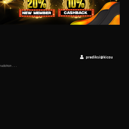
prediksi@kicau
udahan . . .