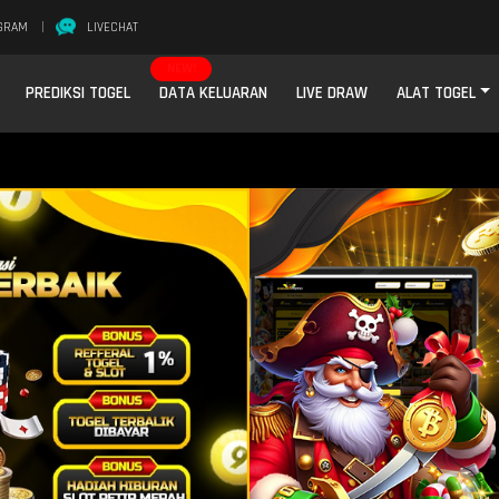
GRAM
LIVECHAT
PREDIKSI TOGEL
DATA KELUARAN
LIVE DRAW
ALAT TOGEL