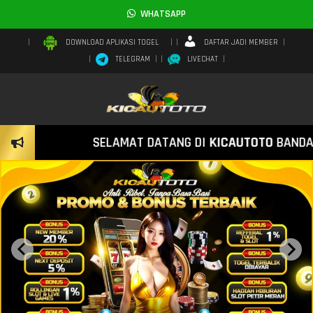
WHATSAPP
DAFTAR JADI MEMBER
DOWNLOAD APLIKASI TOGEL
TELEGRAM
LIVECHAT
SELAMAT DATANG DI
KICAUTOTO
BANDAR 