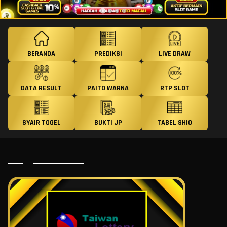
BERANDA
PREDIKSI
LIVE DRAW
DATA RESULT
PAITO WARNA
RTP SLOT
SYAIR TOGEL
BUKTI JP
TABEL SHIO