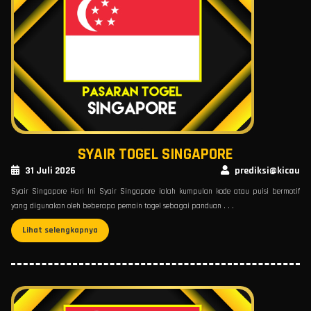
SYAIR TOGEL SINGAPORE
31 Juli 2026
prediksi@kicau
Syair Singapore Hari Ini Syair Singapore ialah kumpulan kode atau puisi bermotif
yang digunakan oleh beberapa pemain togel sebagai panduan . . .
Lihat selengkapnya