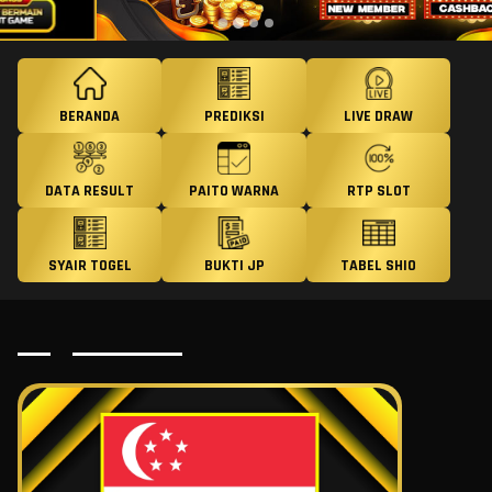
BERANDA
PREDIKSI
LIVE DRAW
DATA RESULT
PAITO WARNA
RTP SLOT
SYAIR TOGEL
BUKTI JP
TABEL SHIO