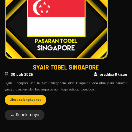
SYAIR TOGEL SINGAPORE
30 Juli 2026
prediksi@kicau
Syair Singapore Hari Ini Syair Singapore ialah kumpulan kode atau puisi bermotif
yang digunakan oleh beberapa pemain togel sebagai panduan . . .
Lihat selengkapnya
← Sebelumnya