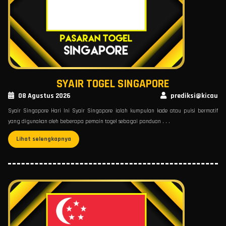
SYAIR TOGEL SINGAPORE
08 Agustus 2026
prediksi@kicau
Syair Singapore Hari Ini Syair Singapore ialah kumpulan kode atau puisi bermotif
yang digunakan oleh beberapa pemain togel sebagai panduan . . .
Lihat selengkapnya