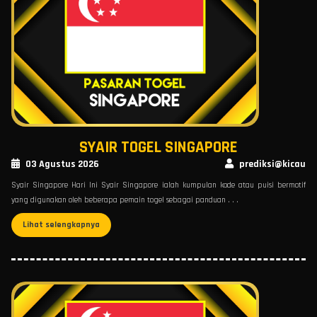
SYAIR TOGEL SINGAPORE
03 Agustus 2026
prediksi@kicau
Syair Singapore Hari Ini Syair Singapore ialah kumpulan kode atau puisi bermotif
yang digunakan oleh beberapa pemain togel sebagai panduan . . .
Lihat selengkapnya