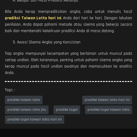
Belajar dari Hasil Prediksi Awalnya
Bila Anda kerap memprediksikan angka, coba untuk menulis hasil
prediksi Taiwan Lotto hari ini
Anda dari hari ke hari. Dengan lakukan
penilaian, Anda dapat pahami metode atau skema yang bekerja secara
baik dan membenahi kekeliruan prediksi Anda di masa datang.
Awasi Skema Angka yang Konsisten
Tiap angka mempunyai kesempatan yang berlainan untuk muncul pada
setiap undian. Oleh karenanya, penting untuk pahami skema angka yang
kerap muncul pada hasil undian awalnya dan memasukkan ke analitis
Anda.
Tags :
prediksi taiwan lotto
prediksi taiwan lotto hari ini
prediksi taiwan lotto jitu
prediksi togel
prediksi togel taiwan lotto
prediksi togel taiwan lotto hari ini