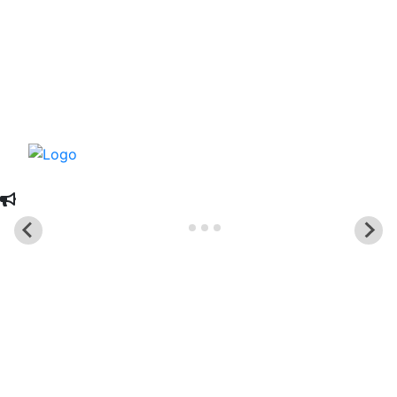
Whatsapp
Daftar Jadi
Download
Member
Telegram
Livechat
Aplikasi Togel
SELAMAT DATANG DI
KICAUTOTO
BANDAR T
Beranda
Prediksi
Live
Data
Paito
RTP
Syair
Draw
Result
Warna
Slot
Togel
PREDIKSI TOGEL TAIWAN LOTTO – 06