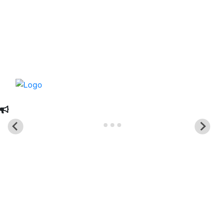
Whatsapp
Daftar Jadi
Download
Member
Telegram
Livechat
Aplikasi Togel
SELAMAT DATANG DI
KICAUTOTO
BANDAR T
Beranda
Prediksi
Live
Data
Paito
RTP
Draw
Result
Warna
Slot
T
PREDIKSI TOGEL TAIWAN LOTTO – 11