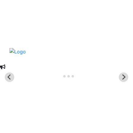
Whatsapp
Daftar Jadi
Download
Member
Telegram
Livechat
Aplikasi Togel
SELAMAT DATANG DI
KICAUTOTO
BANDAR T
Beranda
Prediksi
Live
Data
Paito
RTP
Draw
Result
Warna
Slot
T
PREDIKSI TOGEL TAIWAN LOTTO – 12