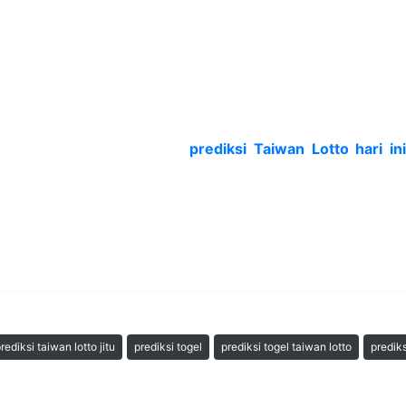
erti data bersejarah, rumus matematis, dan alat prediksi
 Pendekatan gabungan ini kerap kali lebih efektif dib
 coba untuk menulis hasil
prediksi Taiwan Lotto hari ini
u skema yang bekerja secara baik dan membenahi kekelirua
rlainan untuk muncul pada setiap undian. Oleh karenany
dan memasukkan ke analitis Anda.
rediksi taiwan lotto jitu
prediksi togel
prediksi togel taiwan lotto
prediks