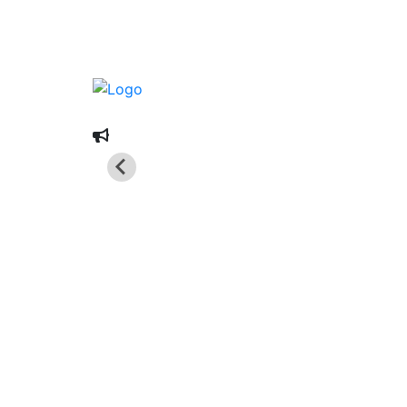
Daftar Jadi Mem
Download Aplikasi Togel
Beranda
Prediks
PREDIKSI TOGEL TAIWA
Predi