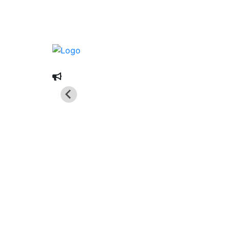
Daftar Jadi Mem
Download Aplikasi Togel
Beranda
Prediks
PREDIKSI TOGEL TAIWA
Predi