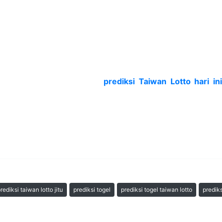
erti data bersejarah, rumus matematis, dan alat prediksi
 Pendekatan gabungan ini kerap kali lebih efektif dib
 coba untuk menulis hasil
prediksi Taiwan Lotto hari ini
u skema yang bekerja secara baik dan membenahi kekelirua
rlainan untuk muncul pada setiap undian. Oleh karenany
dan memasukkan ke analitis Anda.
rediksi taiwan lotto jitu
prediksi togel
prediksi togel taiwan lotto
prediks