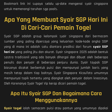
Bookmark link ini supaya selalu up-date mengenai syair singapore
untuk memenangi taruhan sgp pools.
Apa Yang Membuat Syair SGP Hari Ini
Di Cari-Cari Pemain Togel
Syair SGP adalah group kelompok syair singapore dari bermacam
sumber yang paling dipercaya yang keluarkan kode-kode angka SGP
yang di mana ini adalah satu diantara prediksi dari forum
syair SGP
hari ini
yang paling jitu dan akurat. Syair singapore 2025 adalah bentuk
sastra tradisionil yang ada banyak dihargai dan dibuat oleh beberapa
penulis dan penyair di beberapa penjuru dunia. Syair taypak SGP
biasanya dicatat berbentuk puisi dan mempunyai jumlah baris yang
masih tetap dalam tiap baitnya. Syair Singapore KicauToto umumnya
mempunyai topik tertentu yang diangkat oleh penyair dalam kreasinya.
Oleh Karenanya Syair Togel Vip kerap dicari pemain togel.
Apa Itu Syair SGP Dan Bagaimana Cara
Menggunakannya
Syair togel
ialah semacam puisi atau pantun yang umumnya dipakai