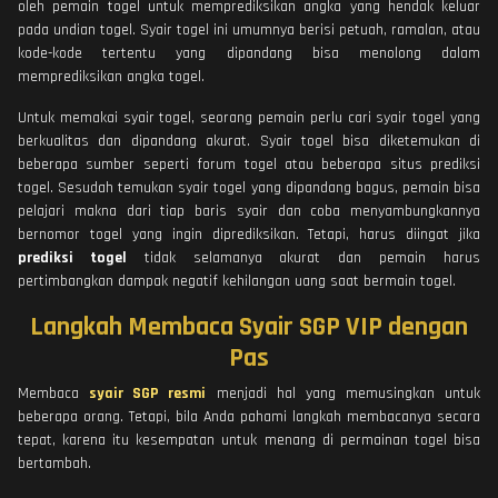
oleh pemain togel untuk memprediksikan angka yang hendak keluar
pada undian togel. Syair togel ini umumnya berisi petuah, ramalan, atau
kode-kode tertentu yang dipandang bisa menolong dalam
memprediksikan angka togel.
Untuk memakai syair togel, seorang pemain perlu cari syair togel yang
berkualitas dan dipandang akurat. Syair togel bisa diketemukan di
beberapa sumber seperti forum togel atau beberapa situs prediksi
togel. Sesudah temukan syair togel yang dipandang bagus, pemain bisa
pelajari makna dari tiap baris syair dan coba menyambungkannya
bernomor togel yang ingin diprediksikan. Tetapi, harus diingat jika
prediksi togel
tidak selamanya akurat dan pemain harus
pertimbangkan dampak negatif kehilangan uang saat bermain togel.
Langkah Membaca Syair SGP VIP dengan
Pas
Membaca
syair SGP resmi
menjadi hal yang memusingkan untuk
beberapa orang. Tetapi, bila Anda pahami langkah membacanya secara
tepat, karena itu kesempatan untuk menang di permainan togel bisa
bertambah.