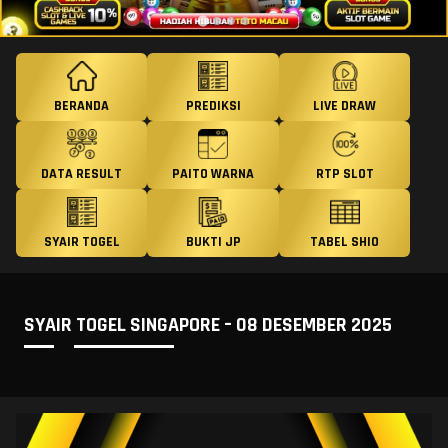
BERANDA
PREDIKSI
LIVE DRAW
DATA RESULT
PAITO WARNA
RTP SLOT
SYAIR TOGEL
BUKTI JP
TABEL SHIO
SYAIR TOGEL SINGAPORE – 08 DESEMBER 2025