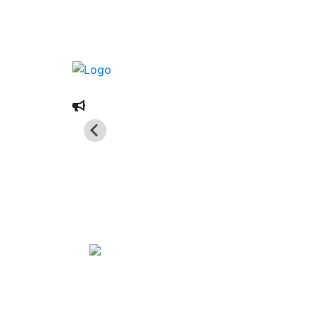
Daftar Jadi Mem
Download Aplikasi Togel
Beranda
Prediks
SYAIR TOGEL SINGAPOR