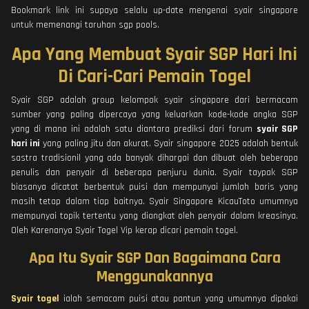
Bookmark link ini supaya selalu up-date mengenai syair singapore
untuk memenangi taruhan sgp pools.
Apa Yang Membuat Syair SGP Hari Ini
Di Cari-Cari Pemain Togel
Syair SGP adalah group kelompok syair singapore dari bermacam
sumber yang paling dipercaya yang keluarkan kode-kode angka SGP
yang di mana ini adalah satu diantara prediksi dari forum
syair SGP
hari ini
yang paling jitu dan akurat. Syair singapore 2025 adalah bentuk
sastra tradisionil yang ada banyak dihargai dan dibuat oleh beberapa
penulis dan penyair di beberapa penjuru dunia. Syair taypak SGP
biasanya dicatat berbentuk puisi dan mempunyai jumlah baris yang
masih tetap dalam tiap baitnya. Syair Singapore KicauToto umumnya
mempunyai topik tertentu yang diangkat oleh penyair dalam kreasinya.
Oleh Karenanya Syair Togel Vip kerap dicari pemain togel.
Apa Itu Syair SGP Dan Bagaimana Cara
Menggunakannya
Syair togel
ialah semacam puisi atau pantun yang umumnya dipakai