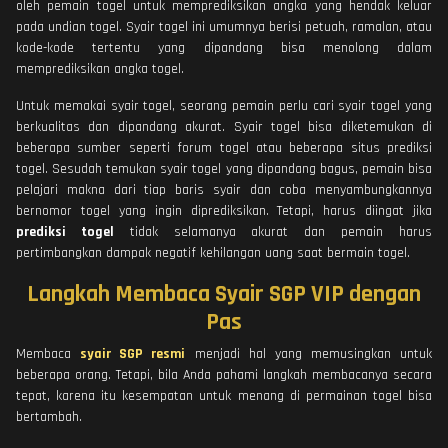
oleh pemain togel untuk memprediksikan angka yang hendak keluar
pada undian togel. Syair togel ini umumnya berisi petuah, ramalan, atau
kode-kode tertentu yang dipandang bisa menolong dalam
memprediksikan angka togel.
Untuk memakai syair togel, seorang pemain perlu cari syair togel yang
berkualitas dan dipandang akurat. Syair togel bisa diketemukan di
beberapa sumber seperti forum togel atau beberapa situs prediksi
togel. Sesudah temukan syair togel yang dipandang bagus, pemain bisa
pelajari makna dari tiap baris syair dan coba menyambungkannya
bernomor togel yang ingin diprediksikan. Tetapi, harus diingat jika
prediksi togel
tidak selamanya akurat dan pemain harus
pertimbangkan dampak negatif kehilangan uang saat bermain togel.
Langkah Membaca Syair SGP VIP dengan
Pas
Membaca
syair SGP resmi
menjadi hal yang memusingkan untuk
beberapa orang. Tetapi, bila Anda pahami langkah membacanya secara
tepat, karena itu kesempatan untuk menang di permainan togel bisa
bertambah.