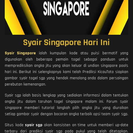
Syair Singapore Hari Ini
Syair Singapore
ialah kumpulan kode atau puisi bermotif yang
digunakan oleh beberapa pemain togel sebagai panduan untuk
memprediksikan angka jitu yang akan keluar di undian singapore pools
hari ini. Berikut ini selengkapnya kami telah Prediksi KicauToto siapkan
gambar syair togel sgp yang hendak menolong anda dalam persaingan
perebutan kemenangan.
Syair sgp ialah basis lengkap yang sediakan informasi dalam tentukan
angka jitu dalam taruhan togel singapore malam ini. Forum syair
singapore memberi tutorial langkah pilih angka jitu yang diuraikan
setiap gambar syair dengan bocoran angka terbaik opsi team syair sgp.
Situs kode
syair sgp
akan konsisten on time untuk memberi up-date
terbaru dari prediksi syair sgp pada pukul yang telah ditetapkan.