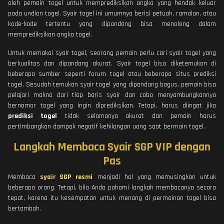
oleh pemain togel untuk memprediksikan angka yang hendak keluar
pada undian togel. Syair togel ini umumnya berisi petuah, ramalan, atau
kode-kode tertentu yang dipandang bisa menolong dalam
memprediksikan angka togel.
Untuk memakai syair togel, seorang pemain perlu cari syair togel yang
berkualitas dan dipandang akurat. Syair togel bisa diketemukan di
beberapa sumber seperti forum togel atau beberapa situs prediksi
togel. Sesudah temukan syair togel yang dipandang bagus, pemain bisa
pelajari makna dari tiap baris syair dan coba menyambungkannya
bernomor togel yang ingin diprediksikan. Tetapi, harus diingat jika
prediksi togel
tidak selamanya akurat dan pemain harus
pertimbangkan dampak negatif kehilangan uang saat bermain togel.
Langkah Membaca Syair SGP VIP dengan
Pas
Membaca
syair SGP resmi
menjadi hal yang memusingkan untuk
beberapa orang. Tetapi, bila Anda pahami langkah membacanya secara
tepat, karena itu kesempatan untuk menang di permainan togel bisa
bertambah.