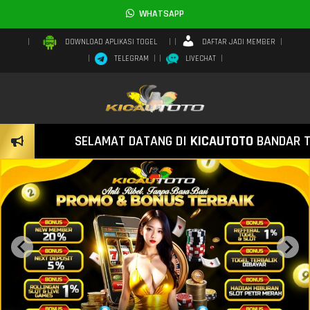
WHATSAPP
DAFTAR JADI MEMBER
DOWNLOAD APLIKASI TOGEL
TELEGRAM
LIVECHAT
SELAMAT DATANG DI
KICAUTOTO
BANDAR TOG